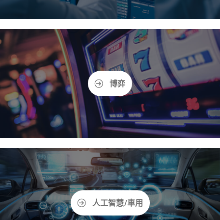
博弈
人工智慧/車用