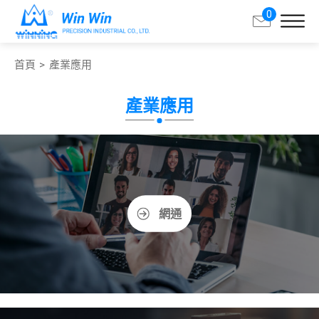
0
首頁
產業應用
搜尋
產業應用
關於承豐
產品中心
產業應用
網通
客製服務
支援與服務
聯絡我們