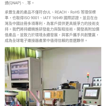
通(QNAP)、…等。
承豐生產的產品不僅符合UL、REACH、RoHS 等環保標
準，也取得ISO 9001、IATF 16949 國際認證。並且在台
灣及中國註冊多項專利，為客戶提供更具競爭力的技術支
持。我們將持續精進研發能力與製程技術，開發高附加價
值產品，並致力於環境永續發展，與客戶攜手共創雙贏，
成為全球電子連接器產業中值得信賴的首選夥伴。