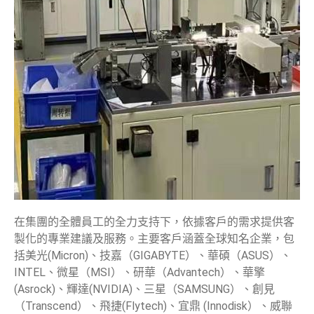
在集團的全體員工的全力支持下，依據客戶的需求提供客
製化的專業建議及服務。主要客戶涵蓋全球知名企業，包
括美光(Micron)、技嘉（GIGABYTE）、華碩（ASUS）、
INTEL、微星（MSI）、研華（Advantech）、華擎
(Asrock)、輝達(NVIDIA)、三星（SAMSUNG）、創見
（Transcend）、飛捷(Flytech)、宜鼎 (Innodisk）、威聯