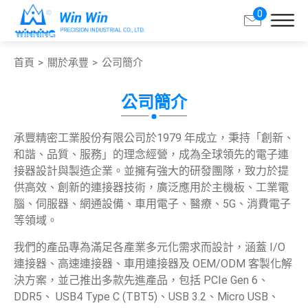
0
首頁
關於承豐
公司簡介
搜尋
公司簡介
關於承豐
承豐精密工業股份有限公司於1979 年成立，秉持「創新、
公司簡介
和諧、品質、服務」的理念經營，成為全球領先的電子連
接器設計與製造企業。並擁有強大的研發團隊，致力於提
里程碑
供高效、創新的連接器技術，廣泛應用於主機板、工業電
生產基地
腦、伺服器、網通設備、車用電子、醫療、5G、消費電子
等領域。
全球夥伴
我們的產品專為滿足各產業多元化需求而設計，涵蓋 I/O
認證
連接器、高速連接器、車用連接器及 OEM/ODM 客製化解
決方案，並己推出多款先進產品，包括 PCIe Gen 6、
品質環保聲明
DDR5、 USB4 Type C (TBT5)、USB 3.2、Micro USB、